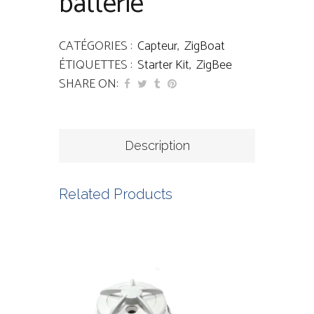
batterie
CATÉGORIES :
Capteur
,
ZigBoat
ÉTIQUETTES :
Starter Kit
,
ZigBee
SHARE ON:
Description
Related Products