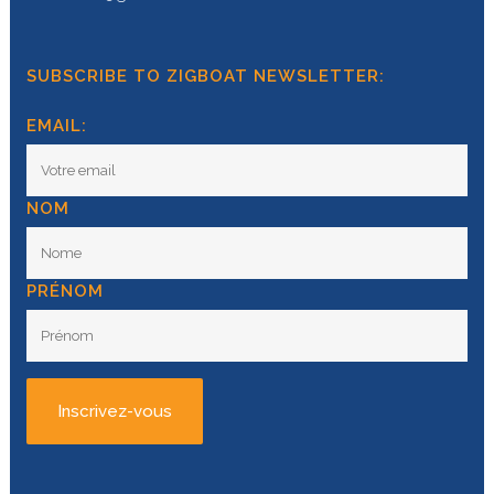
SUBSCRIBE TO ZIGBOAT NEWSLETTER:
EMAIL:
NOM
PRÉNOM